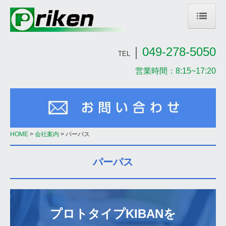
HOME
｜
049-278-5050
TEL
NEWS
営業時間：8:15~17:20
2023年
2022年
過去のNEWS
HOME
会社案内
パーパス
会社案内
パーパス
社長挨拶
当社の特長
プロトタイプKIBANを

会社概要