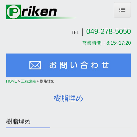
HOME
｜
049-278-5050
TEL
NEWS
営業時間：8:15~17:20
2023年
2022年
過去のNEWS
HOME
工程設備
樹脂埋め
会社案内
樹脂埋め
社長挨拶
当社の特長
樹脂埋め
会社概要