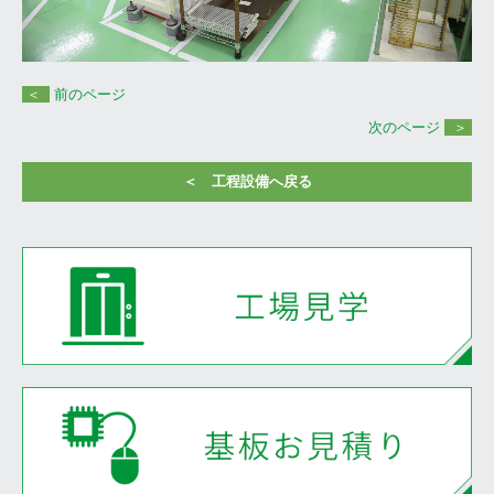
＜
前のページ
次のページ
＞
＜ 工程設備へ戻る