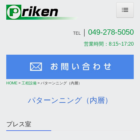
HOME
｜
049-278-5050
TEL
NEWS
営業時間：8:15~17:20
2023年
2022年
過去のNEWS
HOME
工程設備
パターンニング（内層）
会社案内
パターンニング（内層）
社長挨拶
当社の特長
プレス室
会社概要