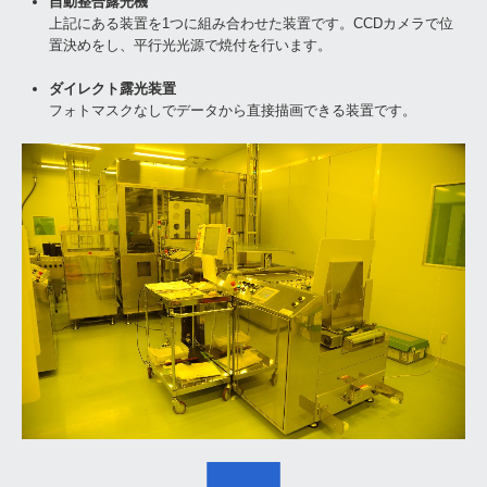
自動整合露光機
上記にある装置を1つに組み合わせた装置です。CCDカメラで位
置決めをし、平行光光源で焼付を行います。
ダイレクト露光装置
フォトマスクなしでデータから直接描画できる装置です。