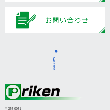
〒
356-0051