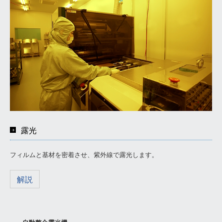
露光
フィルムと基材を密着させ、紫外線で露光します。
解説