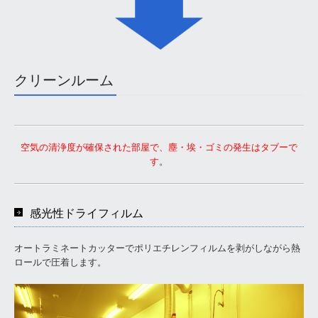
Q&A
採用情報
社員インタビュー
クリーンルーム
空気の清浄度が確保された部屋で、塵・埃・ゴミの発生はタブーで
す
。
感光性ドライフィルム
オートラミネートカッターでポリエチレンフィルムを剥がしながら熱
ロールで圧着します。