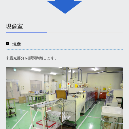
現像室
現像
未露光部分を膨潤剥離します。